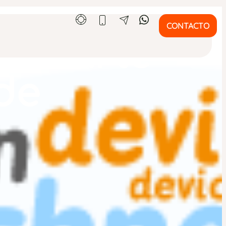
CONTACTO
yudarte
de