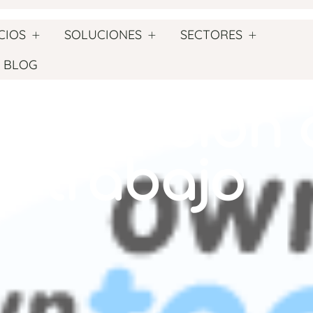
CIOS
SOLUCIONES
SECTORES
ce puede a
BLOG
ernización 
e trabajo