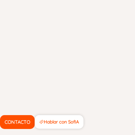
CONTACTO
Hablar con SofIA