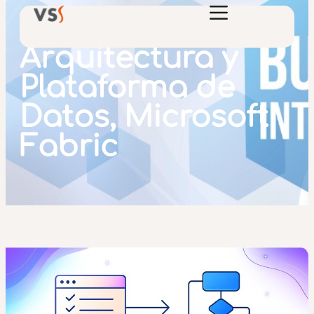
Arquitectura y
Plataforma de
Datos, Microsoft
Fabric