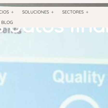
CIOS
SOLUCIONES
SECTORES
 datos fina
BLOG