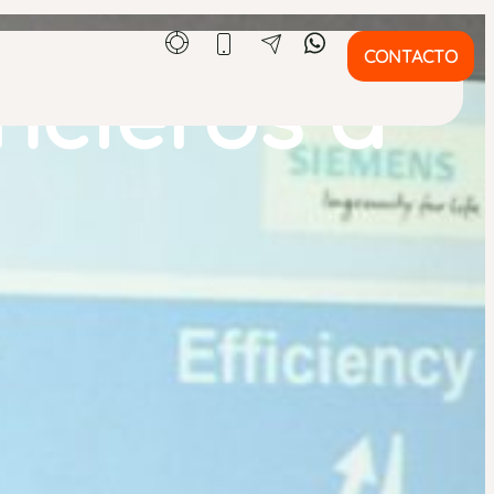
CONTACTO
ncieros a