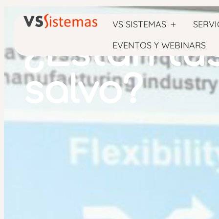
VS SISTEMAS
SERVI
¿Están tus
EVENTOS Y WEBINARS
salvo?