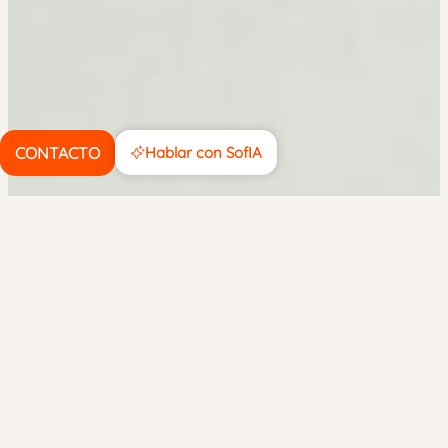
CONTACTO
Hablar con SofIA
junio 3, 2019
CIBERSEGURIDAD
5
junio
Backup. La