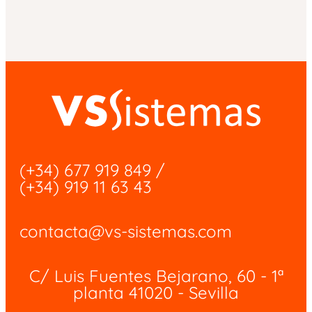
(+34) 677 919 849
/
(+34) 919 11 63 43
contacta@vs-sistemas.com
C/ Luis Fuentes Bejarano, 60 - 1ª
planta 41020 - Sevilla