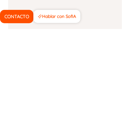
CONTACTO
Hablar con SofIA