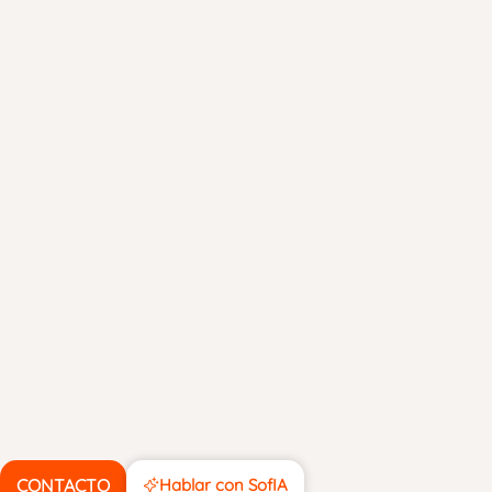
CONTACTO
Hablar con SofIA