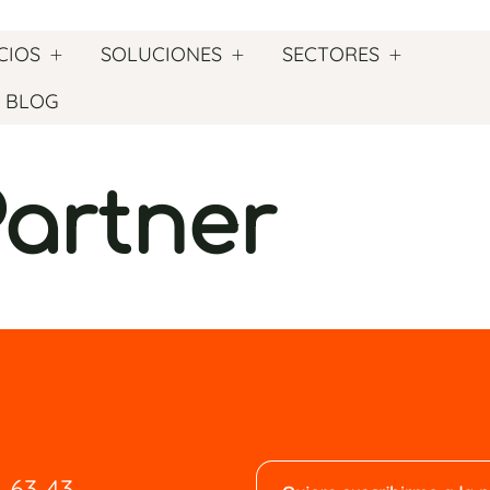
CIOS
SOLUCIONES
SECTORES
BLOG
Partner
1 63 43