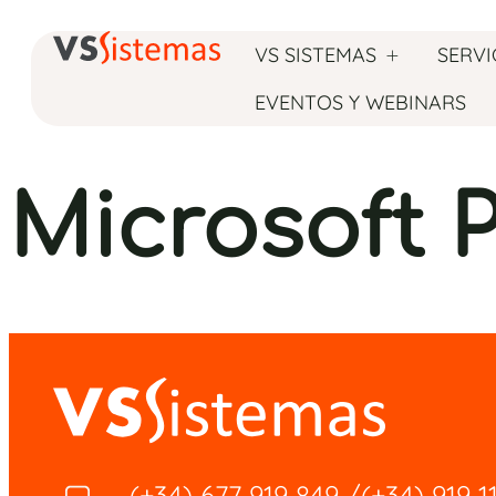
VS SISTEMAS
SERVI
EVENTOS Y WEBINARS
Microsoft 
(+34) 677 919 849
/
(+34) 919 1