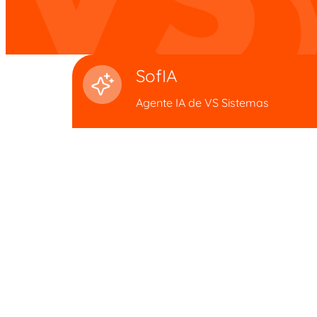
SofIA
Agente IA de VS Sistemas