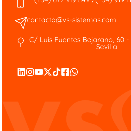
contacta@vs-sistemas.com
C/ Luis Fuentes Bejarano, 60 - 
Sevilla