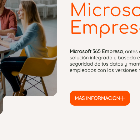
Microso
Empres
Microsoft 365 Empresa
, ante
solución integrada y basada en
seguridad de tus datos y manti
empleados con las versiones 
MÁS INFORMACIÓN