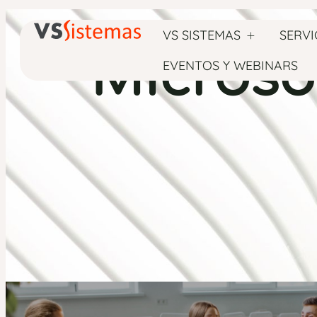
VS SISTEMAS
SERVI
Microso
EVENTOS Y WEBINARS