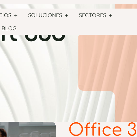
CIOS
SOLUCIONES
SECTORES
ft 365
BLOG
Office 