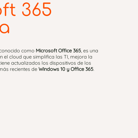
ft 365
a
s conocido como
Microsoft Office 365
, es una
 el cloud que simplifica las TI, mejora la
ene actualizados los dispositivos de los
más recientes de
Windows 10 y Office 365
.