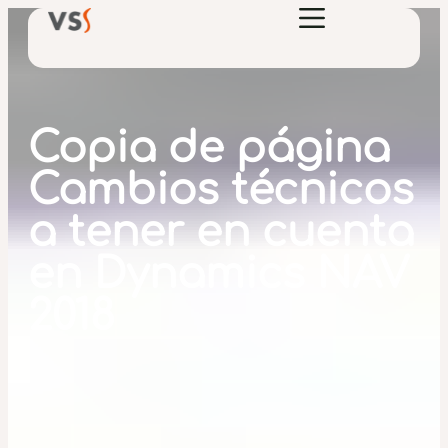
Copia de página
Cambios técnicos
a tener en cuenta
en Dynamics NAV
2018