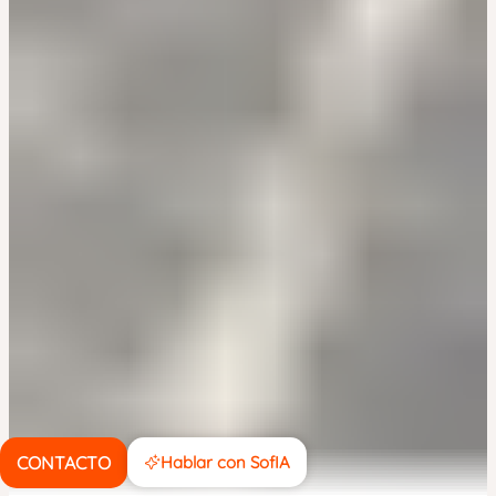
CONTACTO
Hablar con SofIA