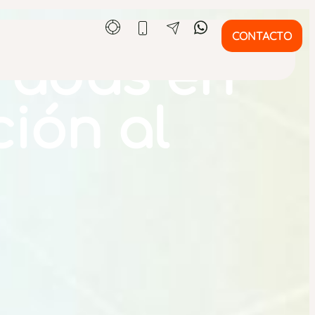
CONTACTO
gradas en
ción al