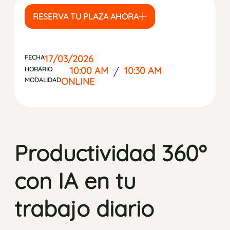
RESERVA TU PLAZA AHORA
17/03/2026
FECHA
10:00 AM
/
10:30 AM
HORARIO
ONLINE
MODALIDAD
Productividad 360º
con IA en tu
trabajo diario