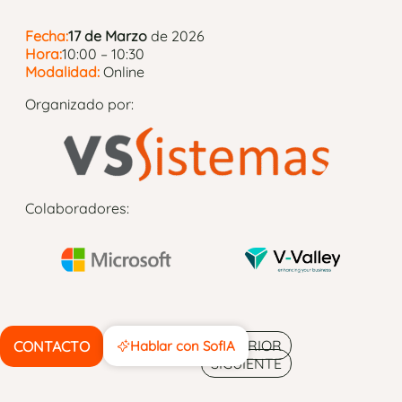
Fecha:
17 de Marzo
de 2026
Hora:
10:00 – 10:30
Modalidad:
Online
Organizado por:
Colaboradores:
COMPARTIR
ANTERIOR
CONTACTO
Hablar con SofIA
SIGUIENTE