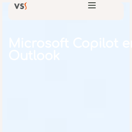
Microsoft Copilot 
Outlook