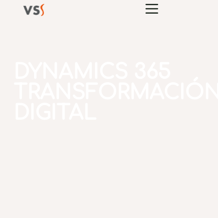
DYNAMICS 365
TRANSFORMACIÓ
DIGITAL