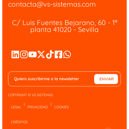
contacta@vs-sistemas.com
C/ Luis Fuentes Bejarano, 60 - 1ª
planta 41020 - Sevilla
COPYRIGHT © VS SISTEMAS
|
|
LEGAL
PRIVACIDAD
COOKIES
CRÉDITOS