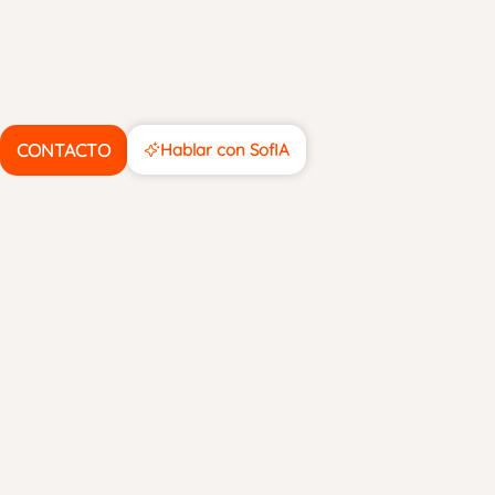
CONTACTO
Hablar con SofIA
septiembre 8, 2025
COMPARTIR
ANTERIOR
SIGUIENTE