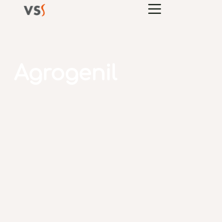
Agrogenil