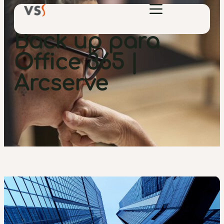
Back up para
Office 365 |
Arcserve