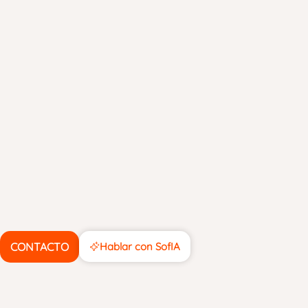
CONTACTO
Hablar con SofIA