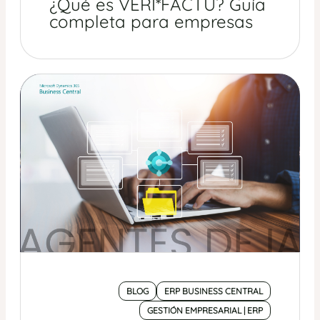
¿Qué es VERI*FACTU? Guía
completa para empresas
BLOG
ERP BUSINESS CENTRAL
GESTIÓN EMPRESARIAL | ERP