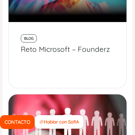
BLOG
Reto Microsoft – Founderz
CONTACTO
Hablar con SofIA